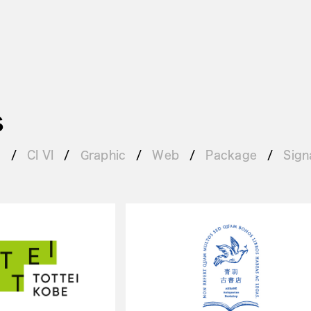
s
g
CI VI
Graphic
Web
Package
Sign