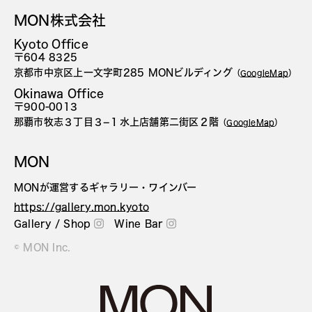
MON株式会社
Kyoto Office
〒604 8325
京都市中京区上一文字町285 MONビルディング
（
GoogleMap
）
Okinawa Office
〒900-0013
那覇市牧志３丁目３−１水上店舗第二街区２階
（
GoogleMap
）
MON
MONが運営するギャラリー・ワインバー
https://gallery.mon.kyoto
Gallery / Shop
Wine Bar
© MON Inc.