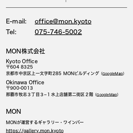
E-mail:
office@mon.kyoto
Tel:
075-746-5002
MON株式会社
Kyoto Office
〒604 8325
京都市中京区上一文字町285 MONビルディング
（
GoogleMap
）
Okinawa Office
〒900-0013
那覇市牧志３丁目３−１水上店舗第二街区２階
（
GoogleMap
）
MON
MONが運営するギャラリー・ワインバー
https://gallery.mon.kyoto