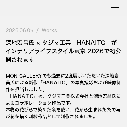
2026.06.09
Works
深地宏昌氏 × タジマ工業「HANAITO」が
インテリアライフスタイル東京 2026で初公
開されます
MON GALLERYでも過去に2度展示いただいた深地宏
昌氏による新作「HANAITO」の写真撮影および映像制
作を担当しました。
「HANAITO」は、タジマ工業株式会社と深地宏昌氏に
よるコラボレーション作品です。
本物の花びらで染めた糸を使い、花から生まれた糸で再
び花を描く刺繍作品として制作されました。