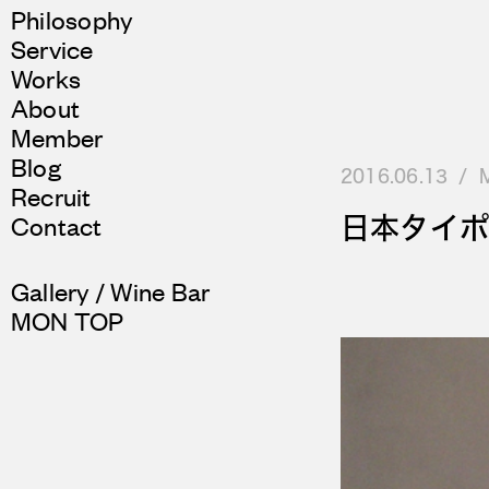
Philosophy
Service
Works
About
Member
Blog
2016.06.13
Recruit
日本タイポ
Contact
Gallery / Wine Bar
MON TOP