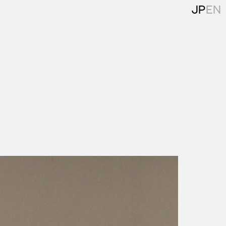
JP
EN