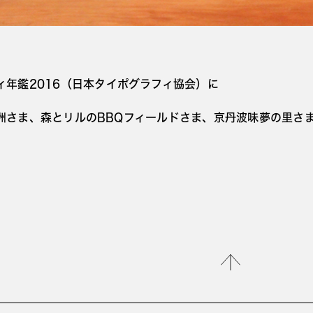
年鑑2016（
日本タイポグラフィ協会）に
洲さま、森とリルのBBQフィールドさま、京丹波味夢の里さ