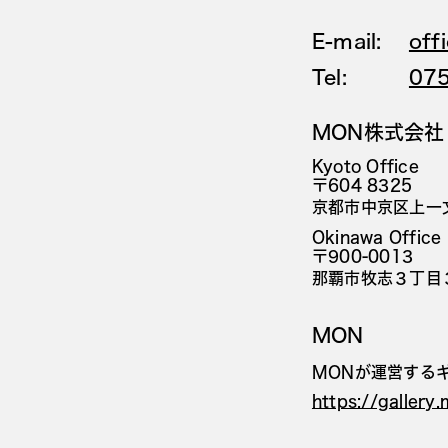
E-mail:
off
Tel:
07
MON株式会社
Kyoto Office
〒604 8325
京都市中京区上一文
Okinawa Office
〒900-0013
那覇市牧志３丁目
MON
MONが運営する
https://gallery