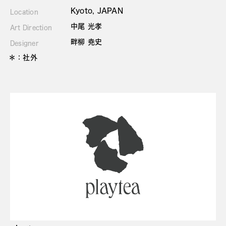
Kyoto, JAPAN
Location
中尾 光孝
Art Direction
畔柳 尭史
Designer
＊：社外