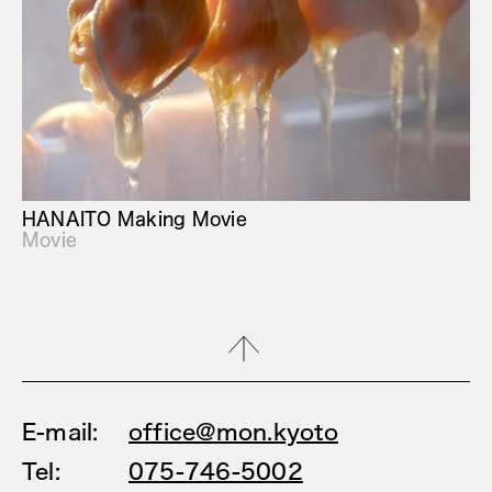
HANAITO Making Movie
Movie
E-mail:
office@mon.kyoto
Tel:
075-746-5002