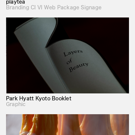
playtea
Branding CI VI Web Package Signage
Park Hyatt Kyoto Booklet
Graphic