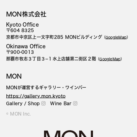
MON株式会社
Kyoto Office
〒604 8325
京都市中京区上一文字町285 MONビルディング
（
GoogleMap
）
Okinawa Office
〒900-0013
那覇市牧志３丁目３−１水上店舗第二街区２階
（
GoogleMap
）
MON
MONが運営するギャラリー・ワインバー
https://gallery.mon.kyoto
Gallery / Shop
Wine Bar
© MON Inc.