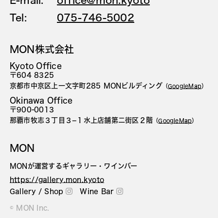
Tel:
075-746-5002
MON株式会社
Kyoto Office
〒604 8325
京都市中京区上一文字町285 MONビルディング
（
GoogleMap
）
Okinawa Office
〒900-0013
那覇市牧志３丁目３−１水上店舗第二街区２階
（
GoogleMap
）
MON
MONが運営するギャラリー・ワインバー
https://gallery.mon.kyoto
Gallery / Shop
Wine Bar
© MON Inc.