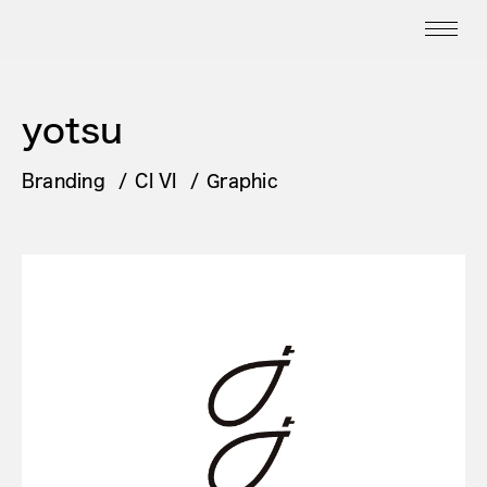
yotsu
Branding
CI VI
Graphic