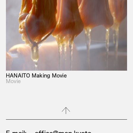
HANAITO Making Movie
Movie
E-mail:
office@mon.kyoto