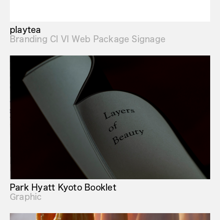
playtea
Branding CI VI Web Package Signage
Park Hyatt Kyoto Booklet
Graphic