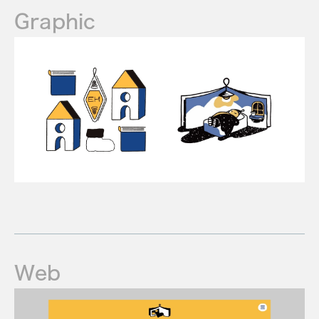
Graphic
Web