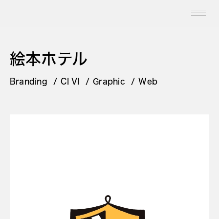
絵本ホテル
Branding
CI VI
Graphic
Web