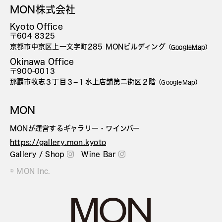
MON株式会社
Kyoto Office
〒604 8325
京都市中京区上一文字町285 MONビルディング
（
GoogleMap
）
Okinawa Office
〒900-0013
那覇市牧志３丁目３−１水上店舗第二街区２階
（
GoogleMap
）
MON
MONが運営するギャラリー・ワインバー
https://gallery.mon.kyoto
Gallery / Shop
Wine Bar
© MON Inc.