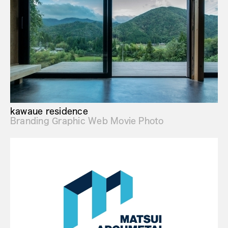
kawaue residence
Branding Graphic Web Movie Photo