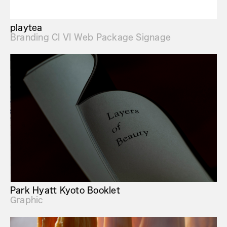
playtea
Branding CI VI Web Package Signage
Park Hyatt Kyoto Booklet
Graphic