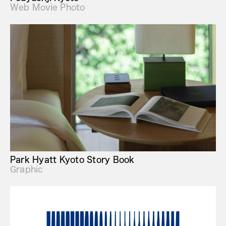
Web Movie Photo
Park Hyatt Kyoto Story Book
Graphic