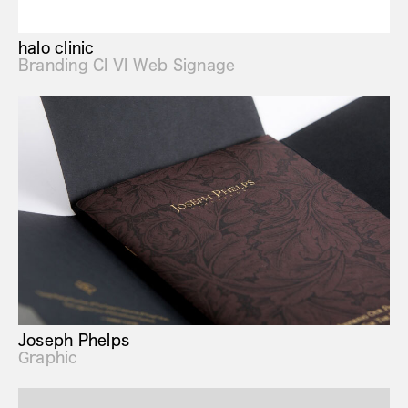
halo clinic
Branding CI VI Web Signage
Joseph Phelps
Graphic