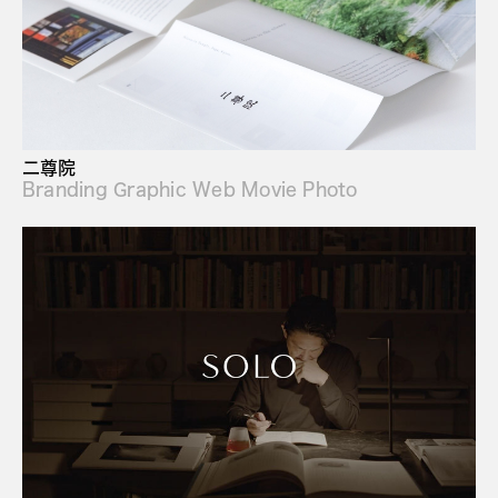
二尊院
Branding Graphic Web Movie Photo