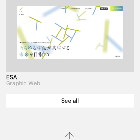
ESA
Graphic Web
See all