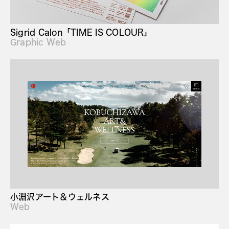
Sigrid Calon「TIME IS COLOUR」
Graphic Web
小淵沢アート＆ウェルネス
Web