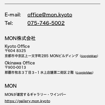
E-mail:
office@mon.kyoto
Tel:
075-746-5002
MON株式会社
Kyoto Office
〒604 8325
京都市中京区上一文字町285 MONビルディング
（
GoogleMap
）
Okinawa Office
〒900-0013
那覇市牧志３丁目３−１水上店舗第二街区２階
（
GoogleMap
）
MON
MONが運営するギャラリー・ワインバー
https://gallery.mon.kyoto