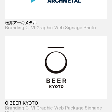
松井アーキメタル
Branding CI VI Graphic Web Signage Photo
Ō BEER KYOTO
Branding CI VI Graphic Web Package Signage