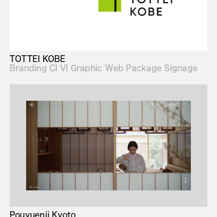
TOTTEI KOBE
Branding CI VI Graphic Web Package Signage
Pouyuenji Kyoto